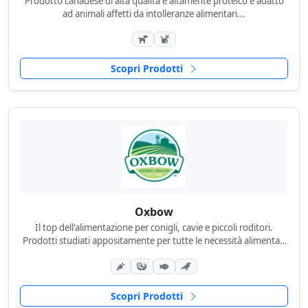
Prodotto canadese di alta qualità e altamente proteico e adatto
ad animali affetti da intolleranze alimentari...
Scopri Prodotti
Oxbow
Il top dell'alimentazione per conigli, cavie e piccoli roditori.
Prodotti studiati appositamente per tutte le necessità alimentari
dei nostri piccoli amici...
Scopri Prodotti