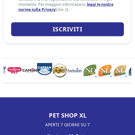
momento. Per maggiori informazioni,
leggi le nostre
norme sulla Privacy
[cite: 2].
ISCRIVITI
PET SHOP XL
APERTI 7 GIORNI SU 7