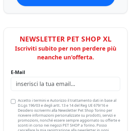
NEWSLETTER PET SHOP XL
Iscriviti subito per non perdere più
neanche un'offerta.
E-Mail
Accetto i termini e Autorizzo il trattamento dati in base al
D.Lgs 196/03 e degli artt. 13 e 14 del Reg UE 679/16 e
Desidero iscrivermi alla Newsletter Pet Shop Torino per
ricevere informazioni personalizzate su prodotti, servizi e
promozioni, nonché essere sempre aggiornato su offerte e
sconti in corso nei negozi PET SHOP a Torino. Posso
cancellare la mia registrazione alla newsletter in ogni