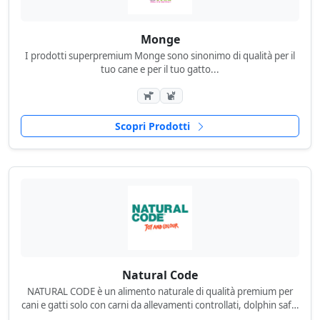
Monge
I prodotti superpremium Monge sono sinonimo di qualità per il
tuo cane e per il tuo gatto...
Scopri Prodotti
Natural Code
NATURAL CODE è un alimento naturale di qualità premium per
cani e gatti solo con carni da allevamenti controllati, dolphin safe,
cottura al vapore e Cruelty Free...