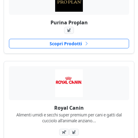
Purina Proplan
Scopri Prodotti
Royal Canin
Alimenti umidi e secchi super premium per cani e gatti dal
cucciolo all'animale anziano...