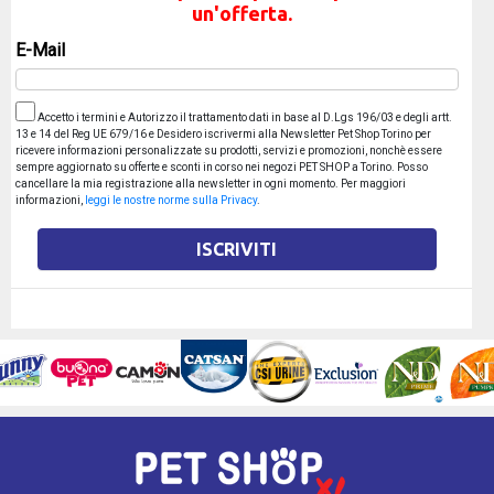
un'offerta.
E-Mail
Accetto i termini e Autorizzo il trattamento dati in base al D.Lgs 196/03 e degli artt.
13 e 14 del Reg UE 679/16 e Desidero iscrivermi alla Newsletter Pet Shop Torino per
ricevere informazioni personalizzate su prodotti, servizi e promozioni, nonchè essere
sempre aggiornato su offerte e sconti in corso nei negozi PET SHOP a Torino. Posso
cancellare la mia registrazione alla newsletter in ogni momento. Per maggiori
informazioni,
leggi le nostre norme sulla Privacy
.
ISCRIVITI