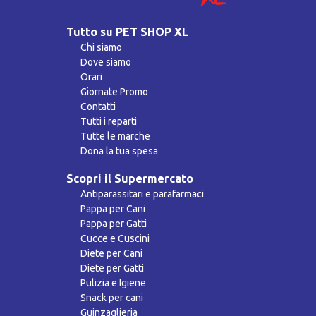
Tutto su PET SHOP XL
Chi siamo
Dove siamo
Orari
Giornate Promo
Contatti
Tutti i reparti
Tutte le marche
Dona la tua spesa
Scopri il Supermercato
Antiparassitari e parafarmaci
Pappa per Cani
Pappa per Gatti
Cucce e Cuscini
Diete per Cani
Diete per Gatti
Pulizia e Igiene
Snack per cani
Guinzaglieria