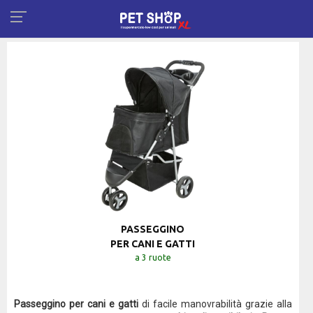
PASSEGGINO
PER CANI E GATTI
a 3 ruote
Passeggino per cani e gatti
di facile manovrabilità grazie alla