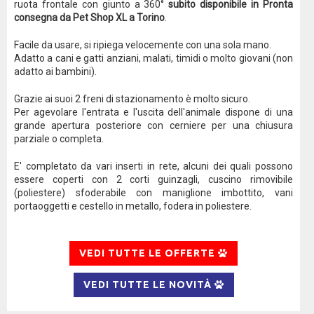
ruota frontale con giunto a 360°
subito disponibile in Pronta
consegna da Pet Shop XL a Torino
.
Facile da usare, si ripiega velocemente con una sola mano.
Adatto a cani e gatti anziani, malati, timidi o molto giovani (non
adatto ai bambini).
Grazie ai suoi 2 freni di stazionamento è molto sicuro.
Per agevolare l'entrata e l'uscita dell'animale dispone di una
grande apertura posteriore con cerniere per una chiusura
parziale o completa.
E' completato da vari inserti in rete, alcuni dei quali possono
essere coperti con 2 corti guinzagli, cuscino rimovibile
(poliestere) sfoderabile con maniglione imbottito, vani
portaoggetti e cestello in metallo, fodera in poliestere.
VEDI TUTTE LE OFFERTE
VEDI TUTTE LE NOVITÀ